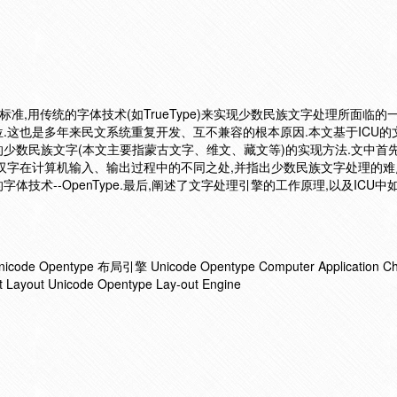
ODE国际标准,用传统的字体技术(如TrueType)来实现少数民族文字处理所面临的
位.这也是多年来民文系统重复开发、互不兼容的根本原因.本文基于ICU的
标准的少数民族文字(本文主要指蒙古文字、维文、藏文等)的实现方法.文中首
汉字在计算机输入、输出过程中的不同之处,并指出少数民族文字处理的难
技术--OpenType.最后,阐述了文字处理引擎的工作原理,以及ICU中
pentype 布局引擎 Unicode Opentype Computer Application Ch
t Layout Unicode Opentype Lay-out Engine