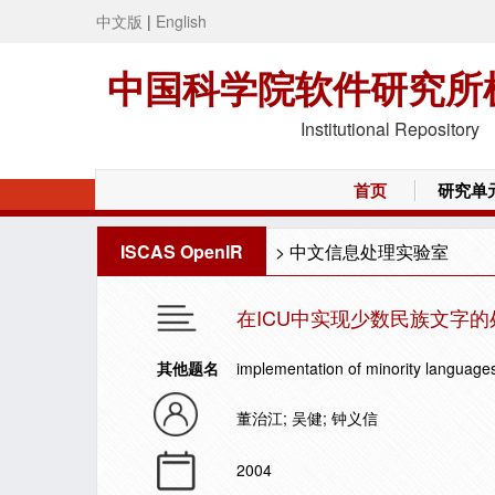
中文版
|
English
中国科学院软件研究所
Institutional Repository
首页
研究单
ISCAS OpenIR
>
中文信息处理实验室
在ICU中实现少数民族文字的
其他题名
implementation of minority languages
董治江; 吴健; 钟义信
2004