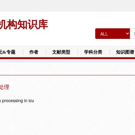
机构知识库
元&专题
作者
文献类型
学科分类
知识图谱
处理
 processing in icu