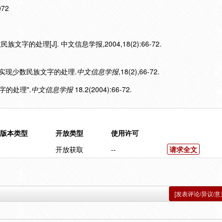
072
文字的处理[J]. 中文信息学报,2004,18(2):66-72.
CU中实现少数民族文字的处理.
中文信息学报
,18(2),66-72.
文字的处理".
中文信息学报
18.2(2004):66-72.
版本类型
开放类型
使用许可
开放获取
--
请求全文
[发表评论/异议/意