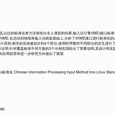
实现,以往的标准化努力没有给出令人满意的结果,输入法引擎(IME)接口标
IME.在总结归纳现有输入法框架基础上,分析了对IME接口进行标准化的
设计原则;相关的实体被划分到4个部分,使用时序图对不同部分的交互进行
进行证明,针对覆盖标准不同方面的3个示例实现给出了简要说明,其设计和实
准的应用前景和进一步研究方向做出了展望.
nese Information Processing Input Method Ime Linux Standa
080