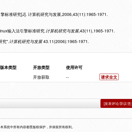
标准研究[J]. 计算机研究与发展,2006,43(11):1965-1971.
文Linux输入法引擎标准研究.
计算机研究与发展
,43(11),1965-1971.
研究".
计算机研究与发展
43.11(2006):1965-1971.
版本类型
开放类型
使用许可
开放获取
--
请求全文
[发表评论/异议/意
，本系统中所有内容都受版权保护，并保留所有权利。