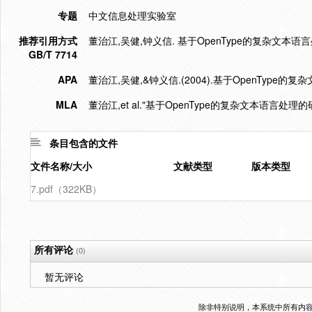
专题
中文信息处理实验室
推荐引用方式
董治江,吴健,钟义信. 基于OpenType的复杂文本语言处理的
GB/T 7714
APA
董治江,吴健,&钟义信.(2004).基于OpenType
MLA
董治江,et al."基于OpenType的复杂文本语言处理
条目包含的文件
文件名称/大小
文献类型
版本类型
7.pdf（322KB）
所有评论
(0)
暂无评论
除非特别说明，本系统中所有内