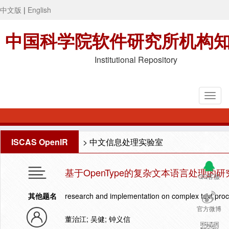
中文版
|
English
中国科学院软件研究所机构
Institutional Repository
ISCAS OpenIR
>
中文信息处理实验室
基于OpenType的复杂文本语言处理的
QQ客服
其他题名
research and implementation on complex text pro
官方微博
董治江; 吴健; 钟义信