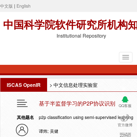
中文版
|
English
中国科学院软件研究所机构
Institutional Repository
ISCAS OpenIR
>
中文信息处理实验室
基于半监督学习的P2P协议识别
QQ客服
其他题名
p2p classification using semi-supervised learning
官方微博
谭炜; 吴健