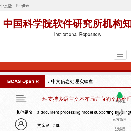
中文版
|
English
中国科学院软件研究所机构
Institutional Repository
ISCAS OpenIR
>
中文信息处理实验室
一种支持多语言文本布局方向的文档处
QQ客服
其他题名
a document processing model supporting multilingua
官方微博
贾彦民; 吴健