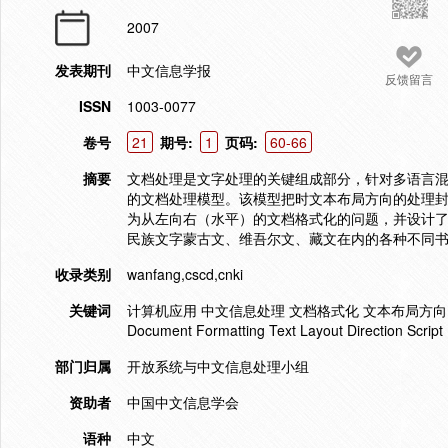
2007
发表期刊
中文信息学报
反馈留言
ISSN
1003-0077
卷号
21
期号:
1
页码:
60-66
摘要
文档处理是文字处理的关键组成部分，针对多语言混
的文档处理模型。该模型把时文本布局方向的处理
为从左向右（水平）的文档格式化的问题，并设计
民族文字蒙古文、维吾尔文、藏文在内的各种不同
收录类别
wanfang,cscd,cnki
关键词
计算机应用 中文信息处理 文档格式化 文本布局方向 文字处理 Compu
Document Formatting Text Layout Direction Script
部门归属
开放系统与中文信息处理小组
资助者
中国中文信息学会
语种
中文