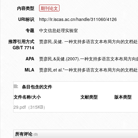
内容类型
期刊论文
URI标识
http://ir.iscas.ac.cn/handle/311060/4126
专题
中文信息处理实验室
推荐引用方式
贾彦民,吴健. 一种支持多语言文本布局方向的文档处理模型[J]
GB/T 7714
APA
贾彦民,&吴健.(2007).一种支持多语言文本布局方
MLA
贾彦民,et al."一种支持多语言文本布局方向的文档处
条目包含的文件
文件名称/大小
文献类型
版本类型
29.pdf（315KB）
所有评论
(0)