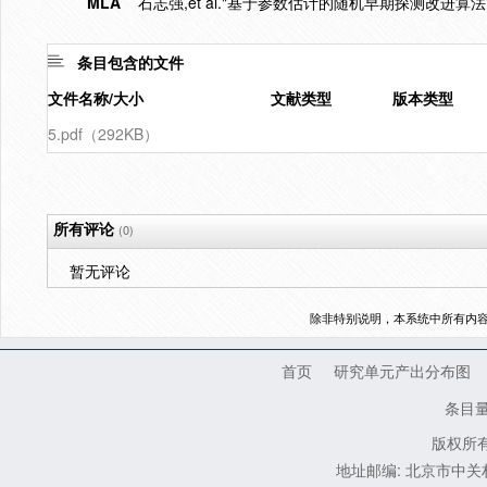
MLA
石志强,et al."基于参数估计的随机早期探测改进算法"
条目包含的文件
文件名称/大小
文献类型
版本类型
5.pdf（292KB）
所有评论
(0)
暂无评论
除非特别说明，本系统中所有内
首页
研究单元产出分布图
条目
版权所有
地址邮编: 北京市中关村