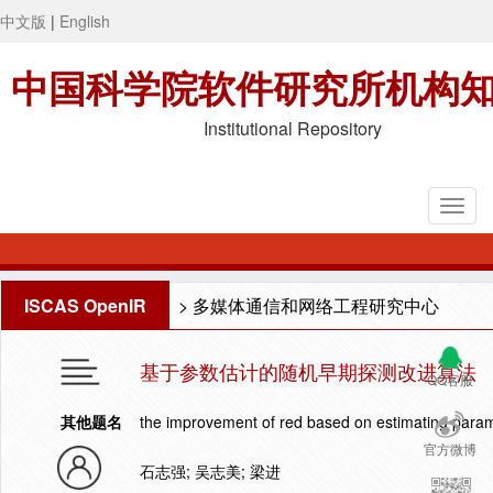
中文版
|
English
中国科学院软件研究所机构
Institutional Repository
ISCAS OpenIR
>
多媒体通信和网络工程研究中心
基于参数估计的随机早期探测改进算法
QQ客服
其他题名
the improvement of red based on estimating para
官方微博
石志强; 吴志美; 梁进