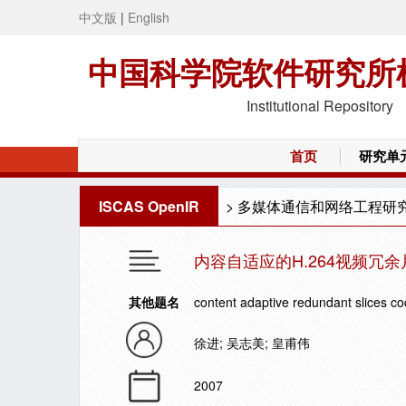
中文版
|
English
中国科学院软件研究所
Institutional Repository
首页
研究单
ISCAS OpenIR
>
多媒体通信和网络工程研
内容自适应的H.264视频冗
其他题名
content adaptive redundant slices co
徐进; 吴志美; 皇甫伟
2007