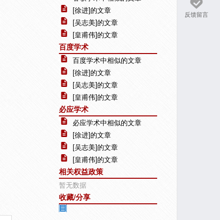
[徐进]的文章
反馈留言
[吴志美]的文章
[皇甫伟]的文章
百度学术
百度学术中相似的文章
[徐进]的文章
[吴志美]的文章
[皇甫伟]的文章
必应学术
必应学术中相似的文章
[徐进]的文章
[吴志美]的文章
[皇甫伟]的文章
相关权益政策
暂无数据
收藏/分享