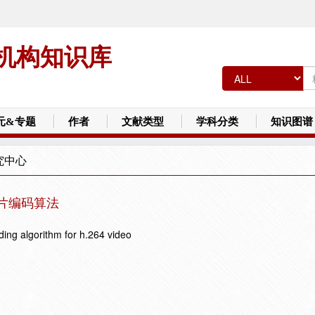
机构知识库
元&专题
作者
文献类型
学科分类
知识图谱
究中心
余片编码算法
ding algorithm for h.264 video