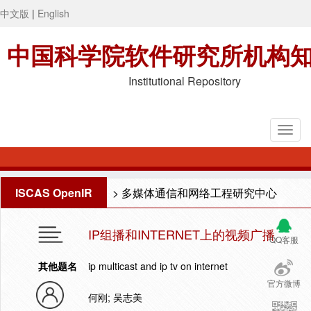
中文版
|
English
中国科学院软件研究所机构
Institutional Repository
ISCAS OpenIR
>
多媒体通信和网络工程研究中心
IP组播和INTERNET上的视频广播
QQ客服
其他题名
ip multicast and ip tv on internet
官方微博
何刚; 吴志美