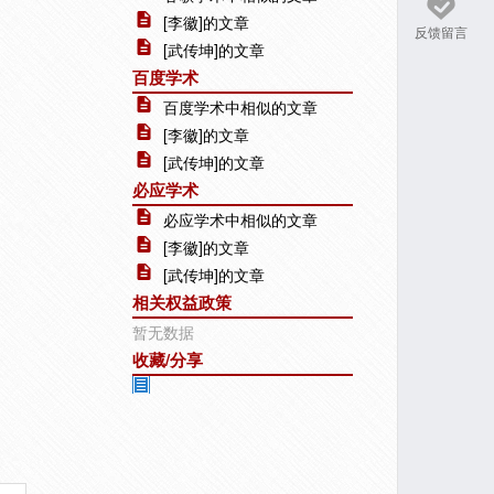
[李徽]的文章
反馈留言
[武传坤]的文章
百度学术
百度学术中相似的文章
[李徽]的文章
[武传坤]的文章
必应学术
必应学术中相似的文章
[李徽]的文章
[武传坤]的文章
相关权益政策
暂无数据
收藏/分享