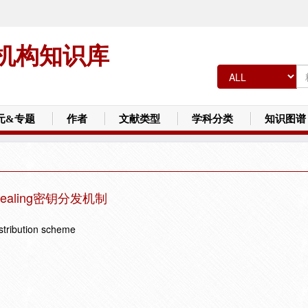
机构知识库
元&专题
作者
文献类型
学科分类
知识图谱
-Healing密钥分发机制
distribution scheme