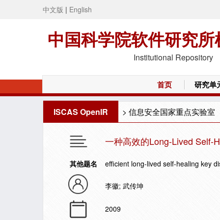
中文版
|
English
中国科学院软件研究所
Institutional Repository
首页
研究单
ISCAS OpenIR
>
信息安全国家重点实验室
一种高效的Long-Lived Self
其他题名
efficient long-lived self-healing key 
李徽; 武传坤
2009