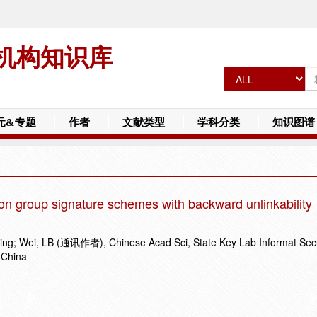
机构知识库
元&专题
作者
文献类型
学科分类
知识图谱
ation group signature schemes with backward unlinkability
ng; Wei, LB (通讯作者), Chinese Acad Sci, State Key Lab Informat Secu
 China