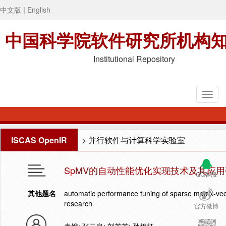
中文版
|
English
中国科学院软件研究所机构
Institutional Repository
ISCAS OpenIR
>
并行软件与计算科学实验室
SpMV的自动性能优化实现技术及其应
QQ客服
其他题名
automatic performance tuning of sparse matrix-vect
research
官方微博