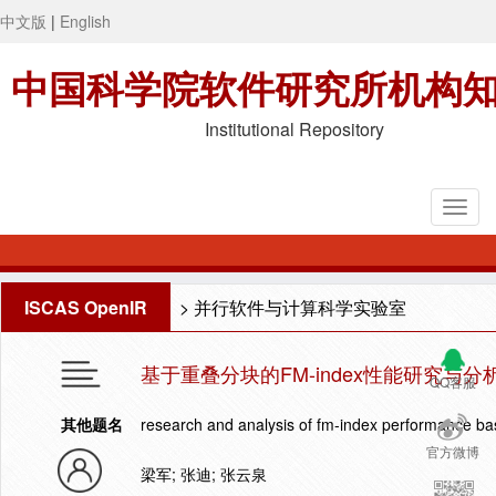
中文版
|
English
中国科学院软件研究所机构
Institutional Repository
ISCAS OpenIR
>
并行软件与计算科学实验室
基于重叠分块的FM-index性能研究与分
QQ客服
其他题名
research and analysis of fm-index performance ba
官方微博
梁军; 张迪; 张云泉