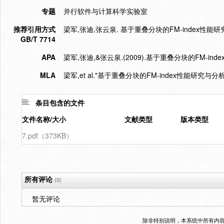
专题
并行软件与计算科学实验室
推荐引用方式
梁军,张迪,张云泉. 基于重叠分块的FM-index性能研究与分析
GB/T 7714
APA
梁军,张迪,&张云泉.(2009).基于重叠分块的FM-in
MLA
梁军,et al."基于重叠分块的FM-index性能研究与分析
条目包含的文件
文件名称/大小
文献类型
版本类型
7.pdf（373KB）
所有评论
(0)
暂无评论
除非特别说明，本系统中所有内