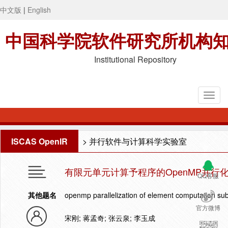
中文版
|
English
中国科学院软件研究所机构
Institutional Repository
ISCAS OpenIR
>
并行软件与计算科学实验室
有限元单元计算予程序的OpenMP并行
QQ客服
其他题名
openmp parallelization of element computation sub
官方微博
宋刚; 蒋孟奇; 张云泉; 李玉成