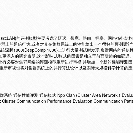
etwork,简称cLAN)的评测模型主要考虑了延迟、带宽、路由、拥塞、网络拓扑结
群上的通信行为,或者对其在集群系统上的性能给出一个很好的预测呢?当
本)在集群系统深腾1800(DeepComp 1800)上进行大量测试时发现,集群网络的
响.更深入的研究表明,这个影响LU模式的因素是独立于前面所述的如延迟
此有必要对集群网络的评测模型重新进行审视,并增加一个新的性能评测因
个重新审视也将对集群系统上的并行算法设计以及实际大规模科学计算的应
统 通信性能评测 通信模式 Npb Clan (Cluster Area Network's Evaluat
x Cluster Communication Performance Evaluation Communication Patt