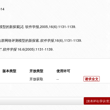
314
探索[J]. 软件学报,2005,16(6):1131-1139.
).集群网络评测模型的新探索.
软件学报
,16(6),1131-1139.
".
软件学报
16.6(2005):1131-1139.
版本类型
开放类型
使用许可
开放获取
--
请求全文
[发表评论/异议/意