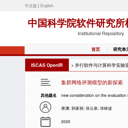
中文版
|
English
中国科学院软件研究所
Institutional Repository
首页
研究单
ISCAS OpenIR
>
并行软件与计算科学实验
集群网络评测模型的新探索
其他题名
new consideration on the evaluation 
唐渊; 孙家昶; 张云泉; 张林波
2005