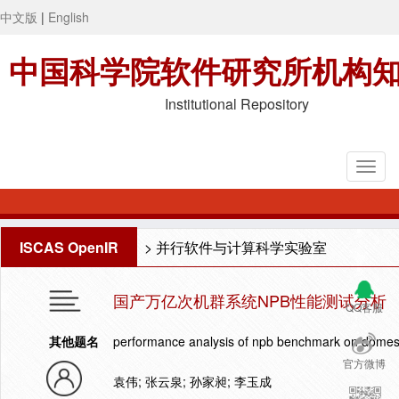
中文版
|
English
中国科学院软件研究所机构
Institutional Repository
ISCAS OpenIR
>
并行软件与计算科学实验室
国产万亿次机群系统NPB性能测试分析
QQ客服
其他题名
performance analysis of npb benchmark on domesti
官方微博
袁伟; 张云泉; 孙家昶; 李玉成