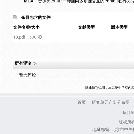
MLA
贾少亮,et al."一种面向多步骤交互的Portlets协作方法
条目包含的文件
文件名称/大小
文献类型
版本类型
19.pdf（500KB）
所有评论
(0)
暂无评论
除非特别说明，本系统中所有内
首页
研究单元产出分布图
条目
版权所有
地址邮编: 北京市中关村