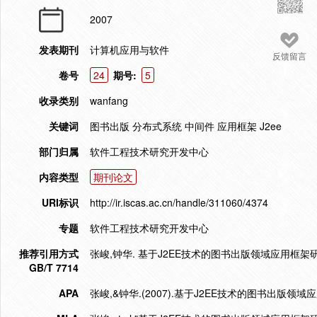
2007
发表期刊
计算机应用与软件
反馈留言
卷号
24
期号:
5
收录类别
wanfang
关键词
图书出版 分布式系统 中间件 应用框架 J2ee
部门归属
软件工程技术研究开发中心
内容类型
期刊论文
URI标识
http://ir.iscas.ac.cn/handle/311060/4374
专题
软件工程技术研究开发中心
推荐引用方式
张峻,钟华. 基于J2EE技术的图书出版领域应用框架研究[J
GB/T 7714
APA
张峻,&钟华.(2007).基于J2EE技术的图书出版领域