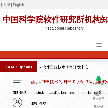
中文版
|
English
中国科学院软件研究所机构
Institutional Repository
ISCAS OpenIR
>
软件工程技术研究开发中心
基于J2EE技术的图书出版领域应用框架
QQ客服
其他题名
the study of application frame for publication indu
官方微博
张峻; 钟华