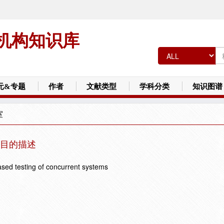
机构知识库
元&专题
作者
文献类型
学科分类
知识图谱
室
目的描述
ased testing of concurrent systems