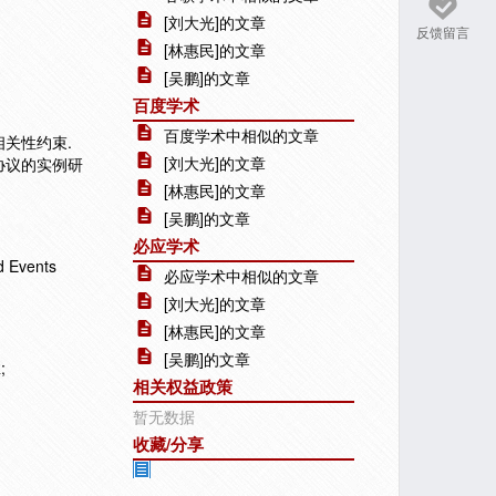
[刘大光]的文章
反馈留言
[林惠民]的文章
[吴鹏]的文章
百度学术
百度学术中相似的文章
关性约束.
[刘大光]的文章
协议的实例研
[林惠民]的文章
[吴鹏]的文章
必应学术
Events
必应学术中相似的文章
[刘大光]的文章
[林惠民]的文章
[吴鹏]的文章
;
相关权益政策
暂无数据
收藏/分享