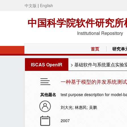
中文版
|
English
中国科学院软件研究所
Institutional Repository
首页
研究单
ISCAS OpenIR
>
基础软件与系统重点实验
一种基于模型的并发系统测试
其他题名
test purpose description for model-b
刘大光; 林惠民; 吴鹏
2007