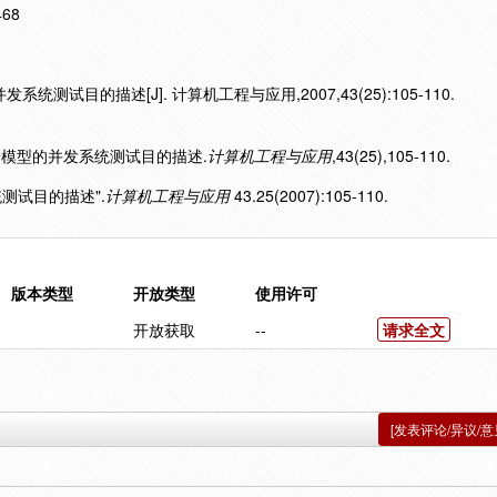
468
统测试目的描述[J]. 计算机工程与应用,2007,43(25):105-110.
种基于模型的并发系统测试目的描述.
计算机工程与应用
,43(25),105-110.
统测试目的描述".
计算机工程与应用
43.25(2007):105-110.
版本类型
开放类型
使用许可
开放获取
--
请求全文
[发表评论/异议/意