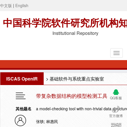
中文版
|
English
中国科学院软件研究所机构
Institutional Repository
ISCAS OpenIR
>
基础软件与系统重点实验室
带复杂数据结构的模型检测工具
QQ客服
其他题名
a model-checking tool with non-trivial data structur
官方微博
张轶; 林惠民