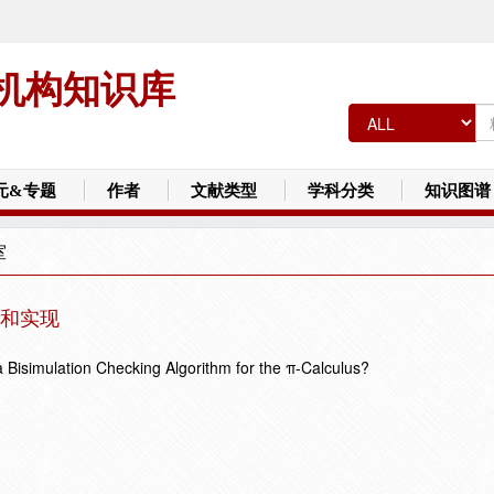
机构知识库
元&专题
作者
文献类型
学科分类
知识图谱
室
化和实现
 Bisimulation Checking Algorithm for the π-Calculus?