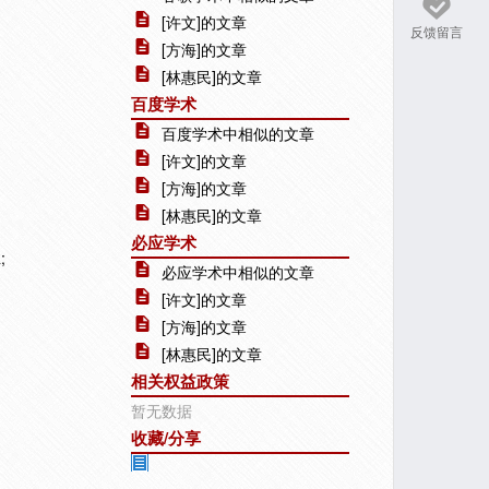
[许文]的文章
反馈留言
[方海]的文章
[林惠民]的文章
百度学术
百度学术中相似的文章
[许文]的文章
[方海]的文章
[林惠民]的文章
必应学术
;
必应学术中相似的文章
[许文]的文章
[方海]的文章
[林惠民]的文章
相关权益政策
暂无数据
收藏/分享