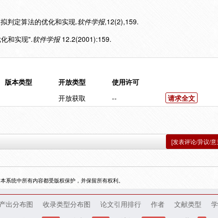
算互模拟判定算法的优化和实现.
软件学报
,12(2),159.
优化和实现".
软件学报
12.2(2001):159.
版本类型
开放类型
使用许可
开放获取
--
请求全文
[发表评论/异议/意
，本系统中所有内容都受版权保护，并保留所有权利。
产出分布图
收录类型分布图
论文引用排行
作者
文献类型
学