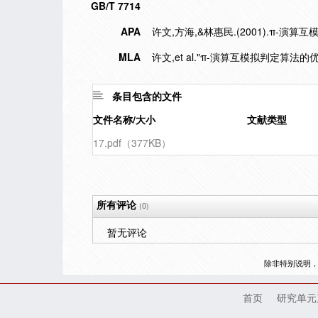
GB/T 7714
APA
许文,方海,&林惠民.(2001).π-演
MLA
许文,et al."π-演算互模拟判定算法的
条目包含的文件
文件名称/大小
文献类型
17.pdf（377KB）
所有评论
(0)
暂无评论
除非特别说明
首页
研究单元