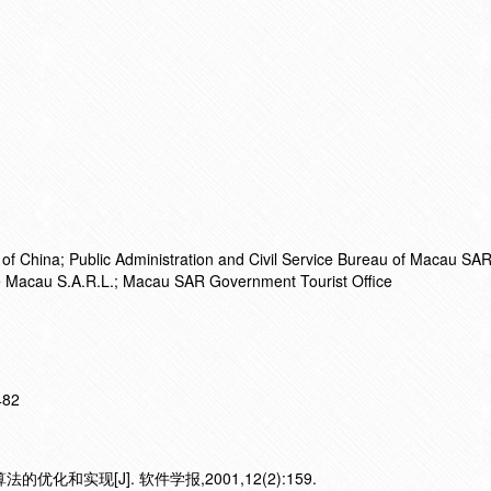
of China; Public Administration and Civil Service Bureau of Macau SAR
Macau S.A.R.L.; Macau SAR Government Tourist Office
482
优化和实现[J]. 软件学报,2001,12(2):159.