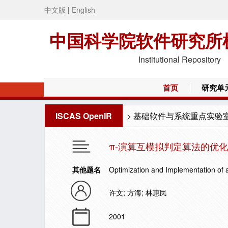
中文版
|
English
中国科学院软件研究所
Institutional Repository
首页
研究单
ISCAS OpenIR
>
基础软件与系统重点实验
π-演算互模拟判定算法的优
其他题名
Optimization and Implementation of a
许文; 方海; 林惠民
2001