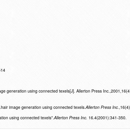
514
ge generation using connected texels[J]. Allerton Press Inc.,2001,16(
hair image generation using connected texels.
Allerton Press Inc.
,16(4
ation using connected texels".
Allerton Press Inc.
16.4(2001):341-350.