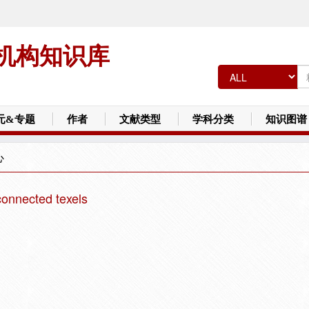
机构知识库
元&专题
作者
文献类型
学科分类
知识图谱
心
connected texels