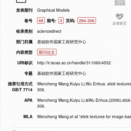
发表期刊
Graphical Models
卷号
68
期号:
3
页码:
294-306
反馈留言
收录类别
sciencedirect
部门归属
基础软件国家工程研究中心
内容类型
期刊论文
URI标识
http://ir.iscas.ac.cn/handle/311060/4532
专题
基础软件国家工程研究中心
推荐引用方式
Wencheng Wang,Kuiyu Li,Wu Enhua. stick textures
GB/T 7714
306.
APA
Wencheng Wang,Kuiyu Li,&Wu Enhua.(2006).stick t
306.
MLA
Wencheng Wang,et al."stick textures for image-ba