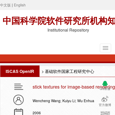
中文版
|
English
中国科学院软件研究所机构
Institutional Repository
ISCAS OpenIR
>
基础软件国家工程研究中心
stick textures for image-based rendering
QQ客服
Wencheng Wang; Kuiyu Li; Wu Enhua
官方微博
2006