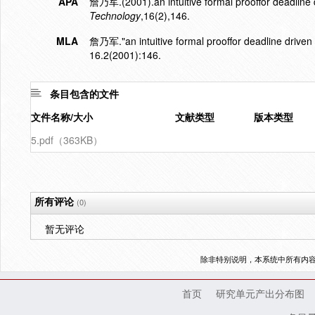
APA
詹乃军.(2001).an intuitive formal prooffor deadline 
Technology
,16(2),146.
MLA
詹乃军."an intuitive formal prooffor deadline driven
16.2(2001):146.
条目包含的文件
文件名称/大小
文献类型
版本类型
5.pdf（363KB）
所有评论
(0)
暂无评论
除非特别说明，本系统中所有内
首页
研究单元产出分布图