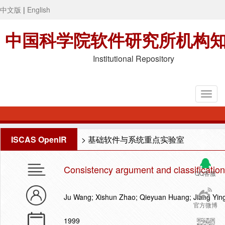
中文版
|
English
中国科学院软件研究所机构
Institutional Repository
ISCAS OpenIR
>
基础软件与系统重点实验室
Consistency argument and classification
QQ客服
Ju Wang; Xishun Zhao; Qieyuan Huang; Jiang Yin
官方微博
1999