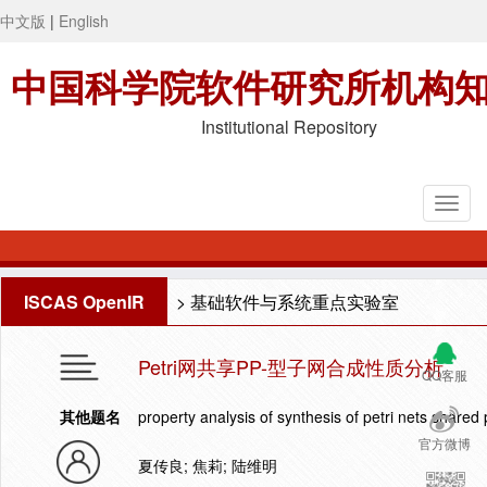
中文版
|
English
中国科学院软件研究所机构
Institutional Repository
ISCAS OpenIR
>
基础软件与系统重点实验室
Petri网共享PP-型子网合成性质分析
QQ客服
其他题名
property analysis of synthesis of petri nets shared
官方微博
夏传良; 焦莉; 陆维明