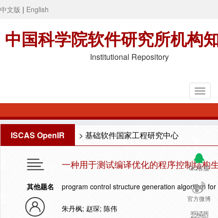
中文版
|
English
中国科学院软件研究所机构
Institutional Repository
ISCAS OpenIR
>
基础软件国家工程研究中心
一种用于测试编译优化的程序控制结构
QQ客服
其他题名
program control structure generation algorithm for 
官方微博
朱丹枫; 赵琛; 陈伟