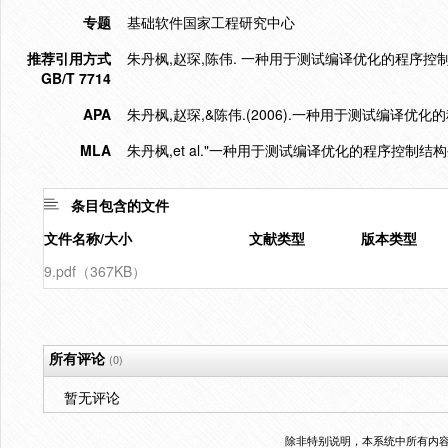
专题
基础软件国家工程研究中心
推荐引用方式
朱丹枫,赵琛,陈伟. 一种用于测试编译优化的程序控制结构生成
GB/T 7714
APA
朱丹枫,赵琛,&陈伟.(2006).一种用于测试编译优
MLA
朱丹枫,et al."一种用于测试编译优化的程序控制结构
条目包含的文件
文件名称/大小
文献类型
版本类型
9.pdf（367KB）
所有评论
(0)
暂无评论
除非特别说明，本系统中所有内