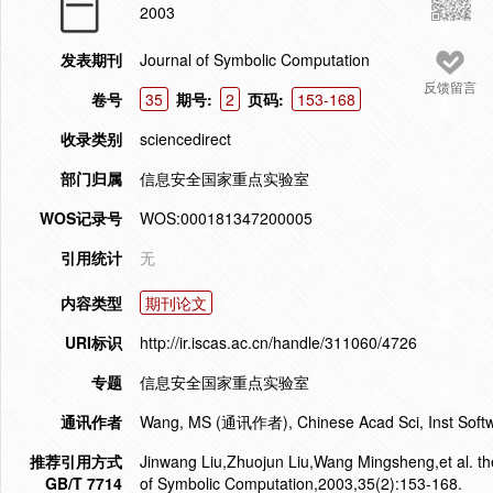
2003
发表期刊
Journal of Symbolic Computation
反馈留言
卷号
35
期号:
2
页码:
153-168
收录类别
sciencedirect
部门归属
信息安全国家重点实验室
WOS记录号
WOS:000181347200005
引用统计
无
内容类型
期刊论文
URI标识
http://ir.iscas.ac.cn/handle/311060/4726
专题
信息安全国家重点实验室
通讯作者
Wang, MS (通讯作者), Chinese Acad Sci, Inst Softwar
推荐引用方式
Jinwang Liu,Zhuojun Liu,Wang Mingsheng,et al. the 
GB/T 7714
of Symbolic Computation,2003,35(2):153-168.