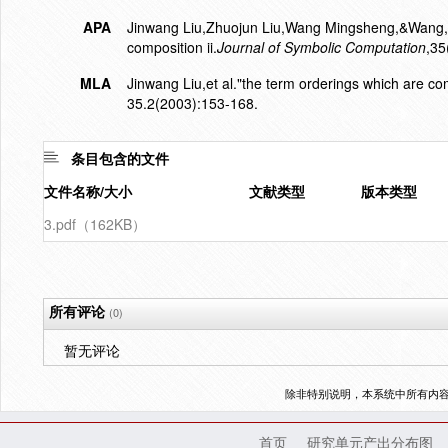
APA
Jinwang Liu,Zhuojun Liu,Wang Mingsheng,&Wang, M
composition ii.
Journal of Symbolic Computation
,35
MLA
Jinwang Liu,et al."the term orderings which are com
35.2(2003):153-168.
条目包含的文件
文件名称/大小
文献类型
版本类型
3.pdf（162KB）
所有评论
(0)
暂无评论
除非特别说明，本系统中所有内
首页
研究单元产出分布图