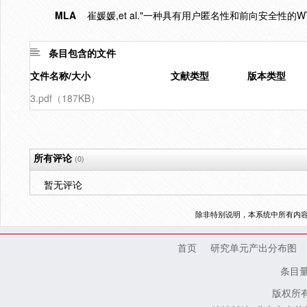
MLA
崔媛媛,et al."一种具有用户匿名性和前向安全性的
条目包含的文件
文件名称/大小
文献类型
版本类型
3.pdf（187KB）
所有评论
(0)
暂无评论
除非特别说明，本系统中所有内
首页
研究单元产出分布图
条目
版权所有