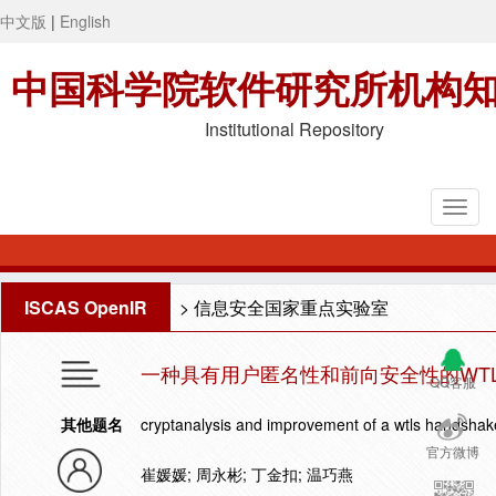
中文版
|
English
中国科学院软件研究所机构
Institutional Repository
ISCAS OpenIR
>
信息安全国家重点实验室
一种具有用户匿名性和前向安全性的WT
QQ客服
其他题名
cryptanalysis and improvement of a wtls handshak
官方微博
崔媛媛; 周永彬; 丁金扣; 温巧燕