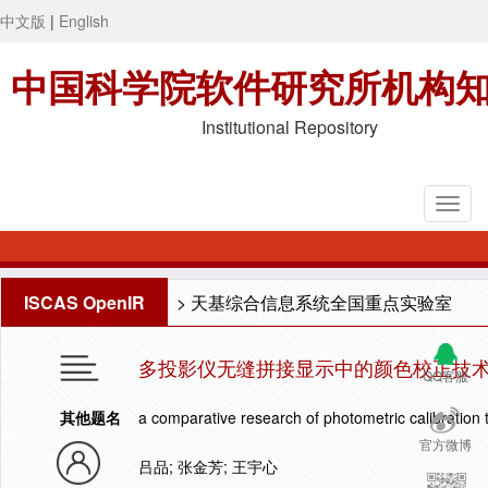
中文版
|
English
中国科学院软件研究所机构
Institutional Repository
ISCAS OpenIR
>
天基综合信息系统全国重点实验室
多投影仪无缝拼接显示中的颜色校正技
QQ客服
其他题名
a comparative research of photometric calibration 
官方微博
吕品; 张金芳; 王宇心