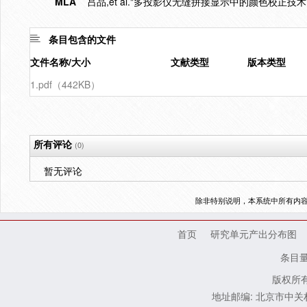
MLA
吕品,et al."多投影仪无缝拼接显示中的颜色校正技术
条目包含的文件
文件名称/大小
文献类型
版本类型
1.pdf（442KB）
所有评论
(0)
暂无评论
除非特别说明，本系统中所有内
首页
研究单元产出分布图
条目
版权所有
地址邮编: 北京市中关村