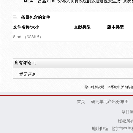
MLA
吕品,et al."分布式仿真系统的多通道视景生成".
系统
条目包含的文件
文件名称/大小
文献类型
版本类型
8.pdf（623KB）
所有评论
(0)
暂无评论
除非特别说明，本系统中所有内
首页
研究单元产出分布图
条目
版权所有
地址邮编: 北京市中关村