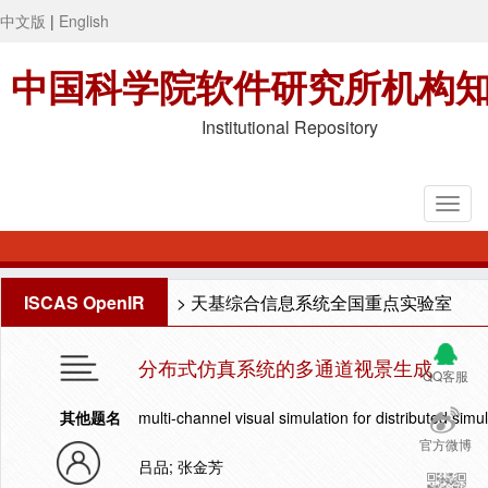
中文版
|
English
中国科学院软件研究所机构
Institutional Repository
ISCAS OpenIR
>
天基综合信息系统全国重点实验室
分布式仿真系统的多通道视景生成
QQ客服
其他题名
multi-channel visual simulation for distributed simu
官方微博
吕品; 张金芳