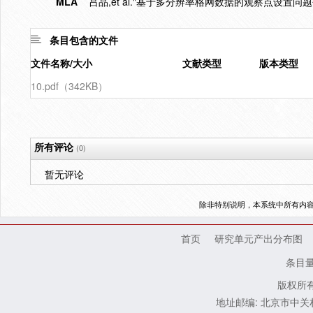
MLA
吕品,et al."基于多分辨率格网数据的观察点设置问题
条目包含的文件
文件名称/大小
文献类型
版本类型
10.pdf（342KB）
所有评论
(0)
暂无评论
除非特别说明，本系统中所有内
首页
研究单元产出分布图
条目
版权所有
地址邮编: 北京市中关村