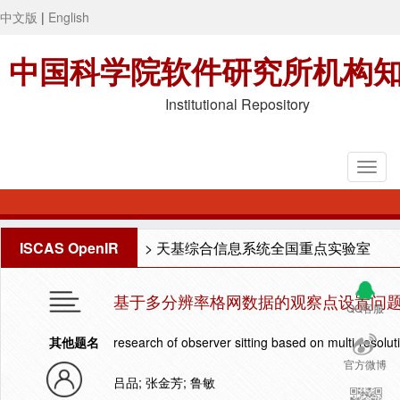
中文版
|
English
中国科学院软件研究所机构
Institutional Repository
ISCAS OpenIR
>
天基综合信息系统全国重点实验室
基于多分辨率格网数据的观察点设置问
QQ客服
其他题名
research of observer sitting based on multi-resolut
官方微博
吕品; 张金芳; 鲁敏