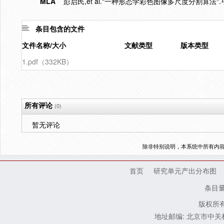
MLA
彭启民,et al."一种形态学彩色图像多尺度分割算法".
条目包含的文件
文件名称/大小
文献类型
版本类型
1.pdf（332KB）
所有评论
(0)
暂无评论
除非特别说明，本系统中所有内
首页
研究单元产出分布图
条目
版权所有
地址邮编: 北京市中关村