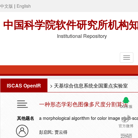
中文版
|
English
中国科学院软件研究所机构
Institutional Repository
ISCAS OpenIR
>
天基综合信息系统全国重点实验室
一种形态学彩色图像多尺度分割算法
QQ客服
其他题名
a morphological algorithm for color image multi-s
官方微博
彭启民; 贾云得