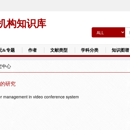
机构知识库
元&专题
作者
文献类型
学科分类
知识图谱
究中心
的研究
er management in video conference system