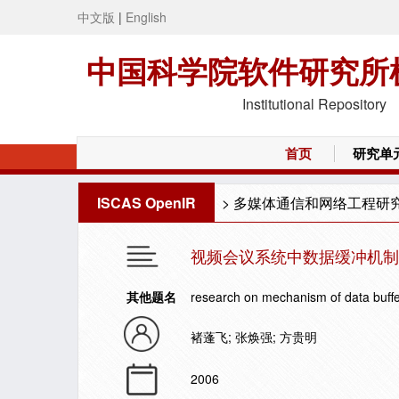
中文版
|
English
中国科学院软件研究所
Institutional Repository
首页
研究单
ISCAS OpenIR
>
多媒体通信和网络工程研
视频会议系统中数据缓冲机制
其他题名
research on mechanism of data buff
褚蓬飞; 张焕强; 方贵明
2006