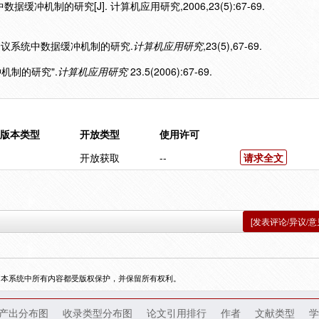
缓冲机制的研究[J]. 计算机应用研究,2006,23(5):67-69.
视频会议系统中数据缓冲机制的研究.
计算机应用研究
,23(5),67-69.
冲机制的研究".
计算机应用研究
23.5(2006):67-69.
版本类型
开放类型
使用许可
开放获取
--
请求全文
[发表评论/异议/意
，本系统中所有内容都受版权保护，并保留所有权利。
产出分布图
收录类型分布图
论文引用排行
作者
文献类型
学