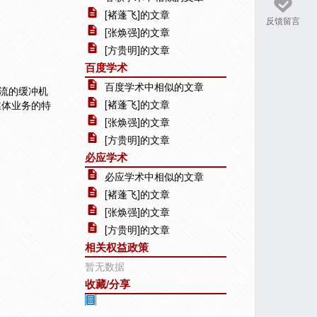
[褚蓬飞]的文章
反馈留言
[张焕强]的文章
[方贵明]的文章
百度学术
百度学术中相似的文章
流的缓冲机
[褚蓬飞]的文章
媒体业务的特
[张焕强]的文章
[方贵明]的文章
必应学术
必应学术中相似的文章
[褚蓬飞]的文章
[张焕强]的文章
[方贵明]的文章
相关权益政策
暂无数据
收藏/分享