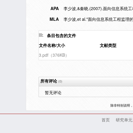
APA
李少波,&秦晓.(2007).面向信息系统
MLA
李少波,et al."面向信息系统工程监理的
条目包含的文件
文件名称/大小
文献类型
3.pdf（376KB）
所有评论
(0)
暂无评论
除非特别说明
首页
研究单元