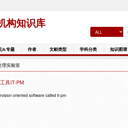
机构知识库
元&专题
作者
文献类型
学科分类
知识图谱
处理实验室
具IT-PM
vision oriented software called it-pm