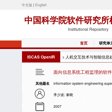
中文版
|
English
中国科学院软件研究所
Institutional Repository
首页
研究单
ISCAS OpenIR
>
人机交互技术与智能信息
面向信息系统工程监理的软件工
其他题名
information system engineering super
李少波; 秦晓
2007