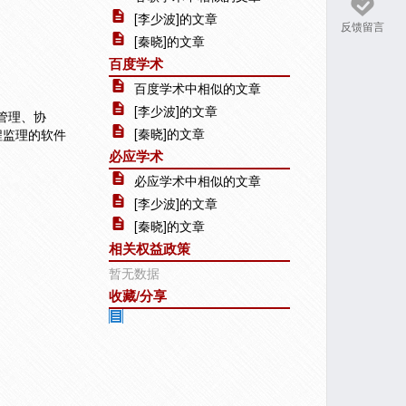
[李少波]的文章
反馈留言
[秦晓]的文章
百度学术
百度学术中相似的文章
[李少波]的文章
管理、协
[秦晓]的文章
程监理的软件
必应学术
必应学术中相似的文章
[李少波]的文章
[秦晓]的文章
相关权益政策
暂无数据
收藏/分享