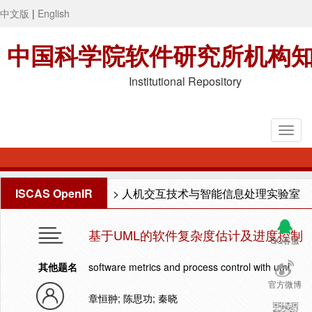
中文版
|
English
中国科学院软件研究所机构
Institutional Repository
ISCAS OpenIR
>
人机交互技术与智能信息处理实验室
基于UML的软件复杂度估计及进度控制
QQ客服
其他题名
software metrics and process control with uml
官方微博
章恒翀; 陈思功; 秦晓