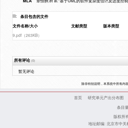
MLA
章恒翀,et al."基于UML的软件复杂度估计及进度控制"
条目包含的文件
文件名称/大小
文献类型
版本类型
9.pdf（263KB）
所有评论
(0)
暂无评论
除非特别说明，本系统中所有内
首页
研究单元产出分布图
条目
版权所有
地址邮编: 北京市中关村