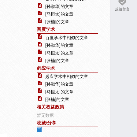
[孙淑华]的文章
反馈留言
[马恒太]的文章
[张楠]的文章
百度学术
百度学术中相似的文章
[孙淑华]的文章
[马恒太]的文章
[张楠]的文章
必应学术
必应学术中相似的文章
[孙淑华]的文章
[马恒太]的文章
[张楠]的文章
相关权益政策
暂无数据
收藏/分享