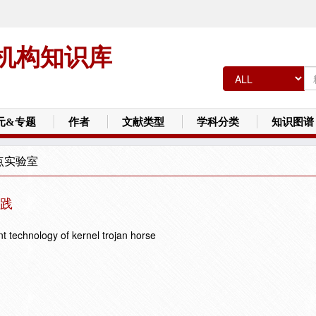
机构知识库
元&专题
作者
文献类型
学科分类
知识图谱
点实验室
践
 technology of kernel trojan horse