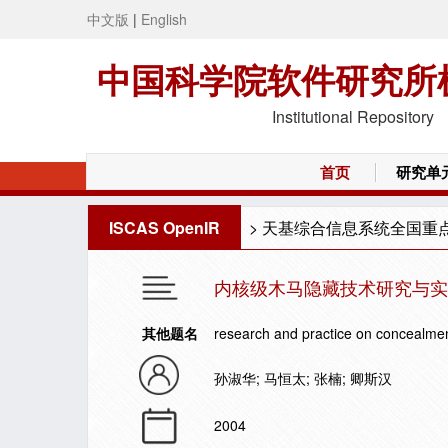
中文版
|
English
中国科学院软件研究所
Institutional Repository
首页
研究单
ISCAS OpenIR
>
天基综合信息系统全国重
内核级木马隐藏技术研究与实
其他题名
research and practice on concealment
孙淑华; 马恒太; 张楠; 卿斯汉
2004