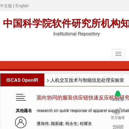
中文版
|
English
中国科学院软件研究所机构
Institutional Repository
ISCAS OpenIR
>
人机交互技术与智能信息处理实验室
面向协同的服装供应链快速反应机制研
QQ客服
其他题名
research on quick response of apparel supply chain
官方微博
潘旭伟; 顾新建; 韩永生; 程耀东