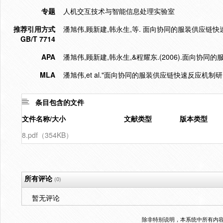
专题
人机交互技术与智能信息处理实验室
推荐引用方式
潘旭伟,顾新建,韩永生,等. 面向协同的服装供应链快速反应机制
GB/T 7714
APA
潘旭伟,顾新建,韩永生,&程耀东.(2006).面向协
MLA
潘旭伟,et al."面向协同的服装供应链快速反应机制研究
条目包含的文件
文件名称/大小
文献类型
版本类型
8.pdf（354KB）
所有评论
(0)
暂无评论
除非特别说明，本系统中所有内