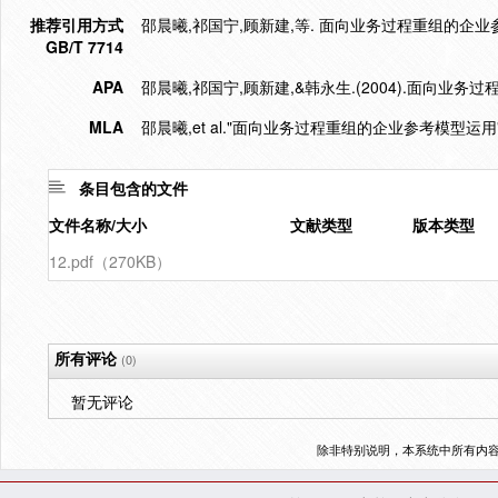
推荐引用方式
邵晨曦,祁国宁,顾新建,等. 面向业务过程重组的企业参考模型
GB/T 7714
APA
邵晨曦,祁国宁,顾新建,&韩永生.(2004).面向业务
MLA
邵晨曦,et al."面向业务过程重组的企业参考模型运用"
条目包含的文件
文件名称/大小
文献类型
版本类型
12.pdf（270KB）
所有评论
(0)
暂无评论
除非特别说明，本系统中所有内