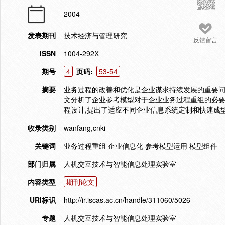
2004
发表期刊
技术经济与管理研究
反馈留言
ISSN
1004-292X
期号
4
页码:
53-54
摘要
业务过程的改善和优化是企业谋求持续发展的重要问
文分析了企业参考模型对于企业业务过程重组的必要
程设计,提出了适应不同企业信息系统定制和快速成
收录类别
wanfang,cnki
关键词
业务过程重组 企业信息化 参考模型运用 模型组件
部门归属
人机交互技术与智能信息处理实验室
内容类型
期刊论文
URI标识
http://ir.iscas.ac.cn/handle/311060/5026
专题
人机交互技术与智能信息处理实验室