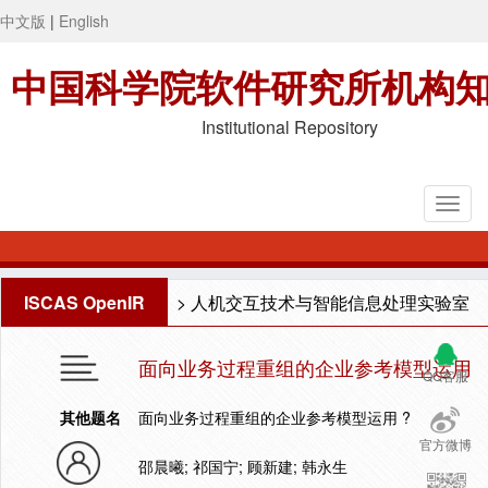
中文版
|
English
中国科学院软件研究所机构
Institutional Repository
ISCAS OpenIR
>
人机交互技术与智能信息处理实验室
面向业务过程重组的企业参考模型运用
QQ客服
其他题名
面向业务过程重组的企业参考模型运用 ?
官方微博
邵晨曦; 祁国宁; 顾新建; 韩永生