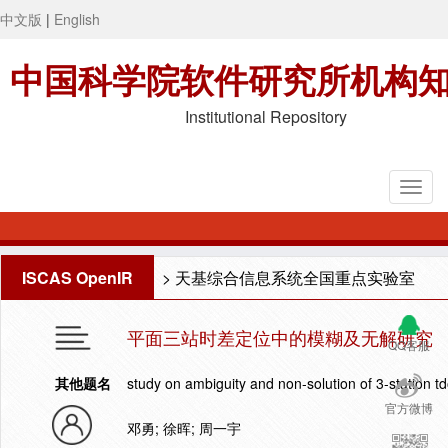
中文版
|
English
中国科学院软件研究所机构
Institutional Repository
ISCAS OpenIR
>
天基综合信息系统全国重点实验室
平面三站时差定位中的模糊及无解研究
QQ客服
其他题名
study on ambiguity and non-solution of 3-station t
官方微博
邓勇; 徐晖; 周一宇