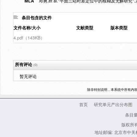
MLA
邓勇,et al."平面三站时差定位中的模糊及无解研究".
条目包含的文件
文件名称/大小
文献类型
版本类型
4.pdf（143KB）
所有评论
(0)
暂无评论
除非特别说明，本系统中所有内
首页
研究单元产出分布图
条目
版权所有
地址邮编: 北京市中关村