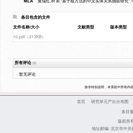
MLA
黄瑞红,et al."基于核方法的中文实体关系抽取研究".
条目包含的文件
文件名称/大小
文献类型
版本类型
10.pdf（313KB）
所有评论
(0)
暂无评论
除非特别说明，本系统中所有内
首页
研究单元产出分布图
条目
版权所有
地址邮编: 北京市中关村