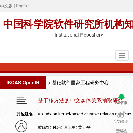
中文版
|
English
中国科学院软件研究所机构
Institutional Repository
ISCAS OpenIR
>
基础软件国家工程研究中心
基于核方法的中文实体关系抽取研究
QQ客服
其他题名
a study on kernel-based chinese relation extractio
官方微博
黄瑞红; 孙乐; 冯元勇; 黄云平