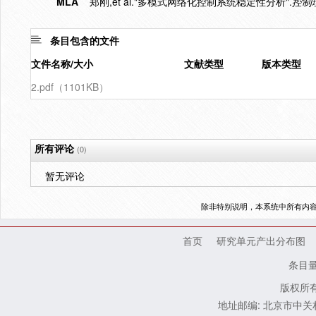
MLA
郑刚,et al."多模式网络化控制系统稳定性分析".
控制
条目包含的文件
文件名称/大小
文献类型
版本类型
2.pdf（1101KB）
所有评论
(0)
暂无评论
除非特别说明，本系统中所有内
首页
研究单元产出分布图
条目
版权所有
地址邮编: 北京市中关村