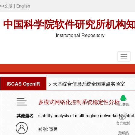
中文版
|
English
中国科学院软件研究所机构
Institutional Repository
ISCAS OpenIR
>
天基综合信息系统全国重点实验室
多模式网络化控制系统稳定性分析
QQ客服
其他题名
stability analysis of multi-regime networked contro
官方微博
郑刚; 谭民