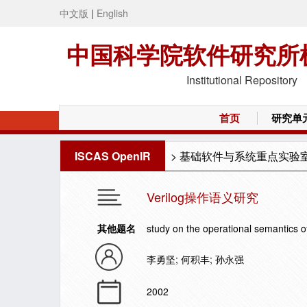
中文版
|
English
中国科学院软件研究所
Institutional Repository
首页
研究单
ISCAS OpenIR
>
基础软件与系统重点实验
Verilog操作语义研究
其他题名
study on the operational semantics of
李勇坚; 何积丰; 孙永强
2002