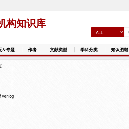
机构知识库
元&专题
作者
文献类型
学科分类
知识图谱
室
 verilog