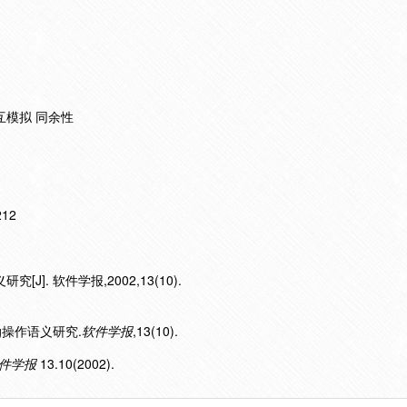
 互模拟 同余性
212
究[J]. 软件学报,2002,13(10).
log操作语义研究.
软件学报
,13(10).
件学报
13.10(2002).