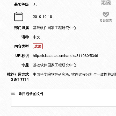
获奖等级
无
2010-10-18
反馈留言
部门归属
基础软件国家工程研究中心
语种
中文
内容类型
成果
URI标识
http://ir.iscas.ac.cn/handle/311060/5346
专题
基础软件国家工程研究中心
推荐引用方式
中国科学院软件研究所. 软件过程分析与一致性检测软件. 
GB/T 7714
条目包含的文件