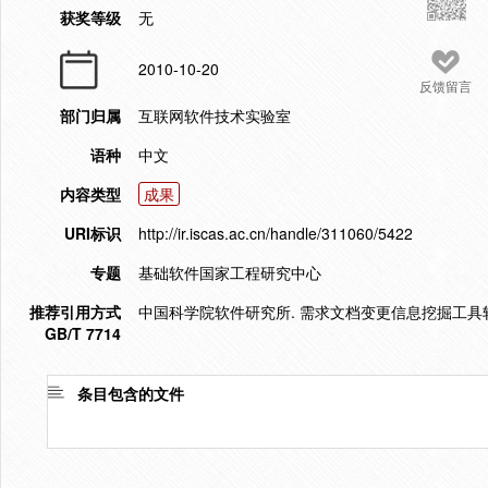
获奖等级
无
2010-10-20
反馈留言
部门归属
互联网软件技术实验室
语种
中文
内容类型
成果
URI标识
http://ir.iscas.ac.cn/handle/311060/5422
专题
基础软件国家工程研究中心
推荐引用方式
中国科学院软件研究所. 需求文档变更信息挖掘工具软件. 
GB/T 7714
条目包含的文件