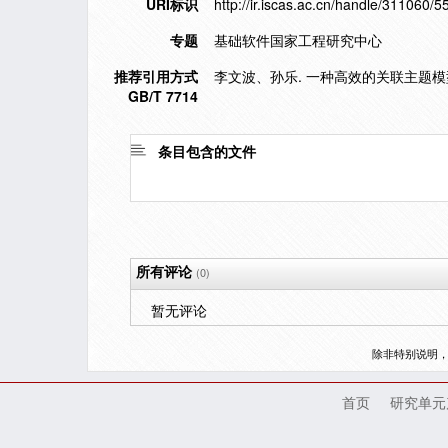
URI标识
http://ir.iscas.ac.cn/handle/311060/5
专题
基础软件国家工程研究中心
推荐引用方式
李文波、孙乐. 一种高效的关联主题模型数据处理
GB/T 7714
条目包含的文件
所有评论
(0)
暂无评论
除非特别说明
首页
研究单元