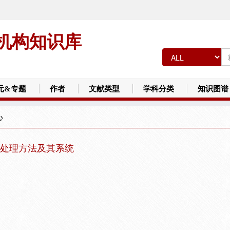
机构知识库
元&专题
作者
文献类型
学科分类
知识图谱
心
处理方法及其系统