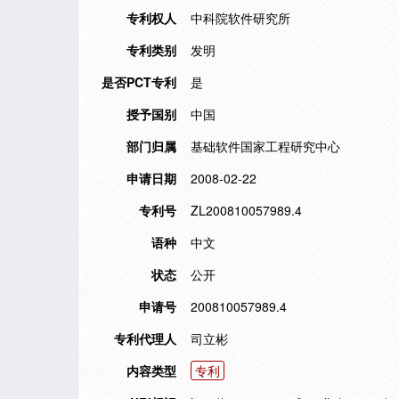
专利权人
中科院软件研究所
专利类别
发明
是否PCT专利
是
授予国别
中国
部门归属
基础软件国家工程研究中心
申请日期
2008-02-22
专利号
ZL200810057989.4
语种
中文
状态
公开
申请号
200810057989.4
专利代理人
司立彬
内容类型
专利