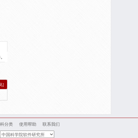
件。
见]
科分类
使用帮助
联系我们