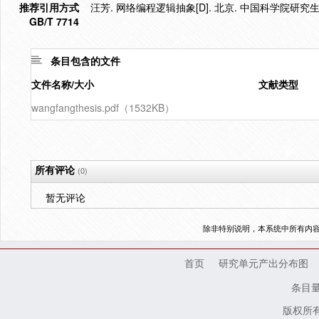
推荐引用方式
汪芳. 网络编程逻辑抽象[D]. 北京. 中国科学院研究生院
GB/T 7714
条目包含的文件
文件名称/大小
文献类型
wangfangthesis.pdf（1532KB）
所有评论
(0)
暂无评论
除非特别说明，本系统中所有内
首页
研究单元产出分布图
条目
版权所有