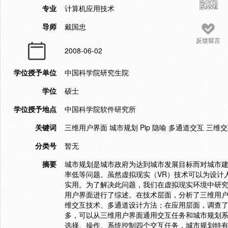
专业
计算机应用技术
导师
戴国忠
反馈留言
2008-06-02
学位授予单位
中国科学院研究生院
学位
硕士
学位授予地点
中国科学院软件研究所
关键词
三维用户界面 城市规划 Pip 隐喻 多通道交互 三维
分类号
暂无
摘要
城市规划是城市政府为达到城市发展目标而对城市
率低等问题。虽然虚拟现实（VR）技术可以为设计
实用。为了解决此问题，我们在虚拟现实环境中研究
用户界面进行了综述。在技术层面，分析了三维用
维交互技术、多通道设计方法；在应用层面，调查了
多，可以从三维用户界面通用交互任务和城市规划
选择、操作、系统控制四个交互任务，城市规划特