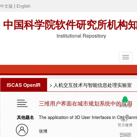
中文版
|
English
中国科学院软件研究所机构
Institutional Repository
ISCAS OpenIR
>
人机交互技术与智能信息处理实验室
三维用户界面在城市规划系统中的应用
QQ客服
其他题名
The application of 3D User Interfaces in City Plann
官方微博
张博