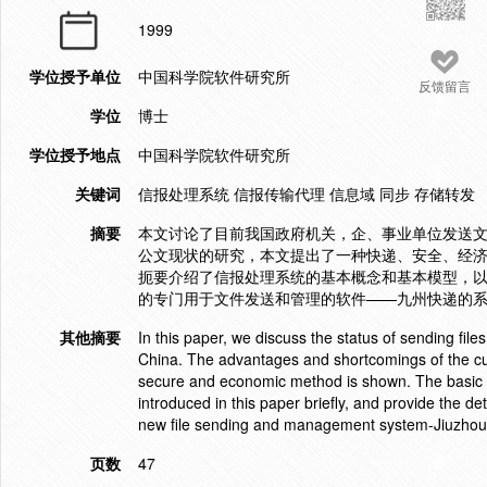
1999
学位授予单位
中国科学院软件研究所
反馈留言
学位
博士
学位授予地点
中国科学院软件研究所
关键词
信报处理系统 信报传输代理 信息域 同步 存储转发
摘要
本文讨论了目前我国政府机关，企、事业单位发送
公文现状的研究，本文提出了一种快递、安全、经
扼要介绍了信报处理系统的基本概念和基本模型，
的专门用于文件发送和管理的软件——九州快递的
其他摘要
In this paper, we discuss the status of sending fil
China. The advantages and shortcomings of the curr
secure and economic method is shown. The basic
introduced in this paper briefly, and provide the de
new file sending and management system-Jiuzhou
页数
47