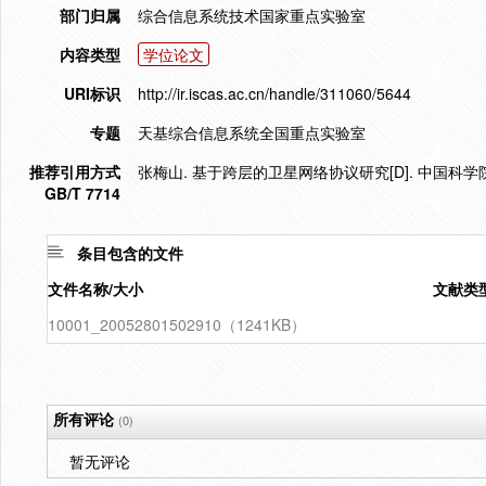
部门归属
综合信息系统技术国家重点实验室
内容类型
学位论文
URI标识
http://ir.iscas.ac.cn/handle/311060/5644
专题
天基综合信息系统全国重点实验室
推荐引用方式
张梅山. 基于跨层的卫星网络协议研究[D]. 中国科学院
GB/T 7714
条目包含的文件
文件名称/大小
文献类
10001_20052801502910（1241KB）
所有评论
(0)
暂无评论