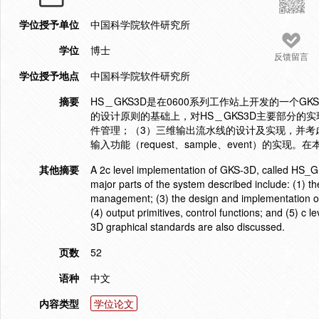
学位授予单位
中国科学院软件研究所
学位
博士
反馈留言
学位授予地点
中国科学院软件研究所
摘要
HS＿GKS3D是在0600系列工作站上开发的一个G
的设计原则的基础上，对HS＿GKS3D主要部分的
件管理；（3）三维输出流水线的设计及实现，并考
输入功能（request、sample、event）
其他摘要
A 2c level implementation of GKS-3D, called HS_GKS
major parts of the system described include: (1) t
management; (3) the design and implementation of 
(4) output primitives, control functions; and (5) c l
3D graphical standards are also discussed.
页数
52
语种
中文
内容类型
学位论文